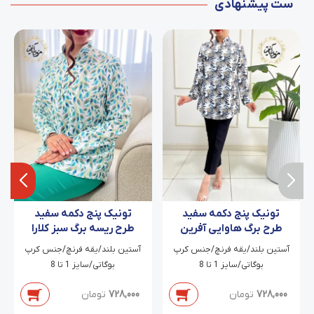
ست پیشنهادی
تونیک پنج دکمه سفید
تونیک پنج دکمه سفید
طرح برگ هاوایی آفرین
طرح ریسه برگ سبز کلارا
آستین بلند/یقه فرنچ/جنس کرپ
آستین بلند/یقه فرنچ/جنس کرپ
بوگاتی/سایز 1 تا 8
بوگاتی/سایز 1 تا 8
728,000
تومان
728,000
تومان