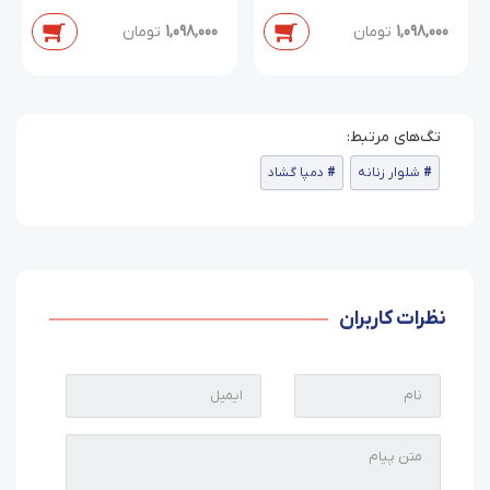
1,098,000
تومان
1,098,000
تومان
شلوار زنانه
دمپا گشاد
نظرات کاربران