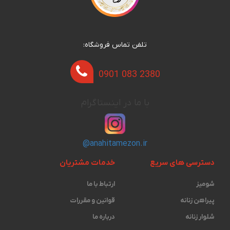
تلفن تماس فروشگاه:
0901 083 2380
با ما در اینستاگرام
@anahitamezon.ir
دسترسی های سریع
خدمات مشتریان
شومیز
ارتباط با ما
پیراهن زنانه
قوانین و مقررات
شلوار زنانه
درباره ما