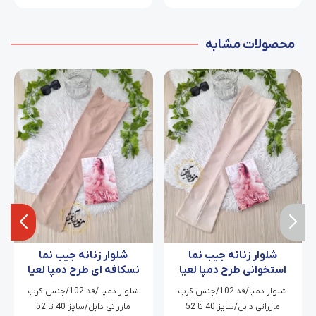
محصولات مشابه
شلوار زنانه جیب نما
شلوار زنانه جیب نما
استخوانی طرح دمپا لعیا
نسکافه ای طرح دمپا لعیا
شلوار دمپا/قد 102/جنس کرپ
شلوار دمپا /قد 102/جنس کرپ
مازراتی دابل/سایز 40 تا 52
مازراتی دابل/سایز 40 تا 52