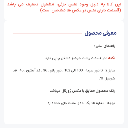
‏‫این کالا به دلیل وجود نقص جزئی، مشمول تخفیف می باشد
(قسمت دارای نقص در عکس ها مشخص است)
معرفی محصول
راهنمای سایز :
نکته :
در قسمت پشت شومیز مشکل چاپی دارد
سایز 2 : تا دور سینه : 100 الی 102 , دور بازو : 36 , قد آستین : 45 , قد
شومیز : 70
رنگ محصول مطابق با عکس ژورنال میباشد
توجه : اندازه ها یک تا دو سانت جای خطا دارد.