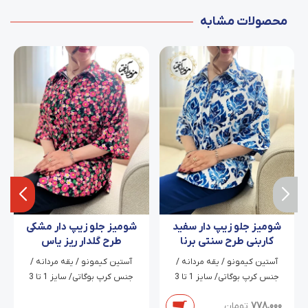
محصولات مشابه
شومیز جلو زیپ دار سفید
شومیز جلو زیپ دار مشکی
کاربنی طرح سنتی برنا
طرح گلدار ریز یاس
آستین کیمونو / یقه مردانه /
آستین کیمونو / یقه مردانه /
جنس کرپ بوگاتی/ سایز 1 تا 3
جنس کرپ بوگاتی/ سایز 1 تا 3
778,000
تومان