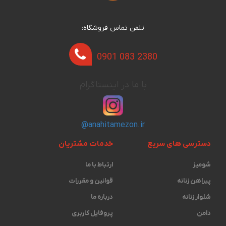
تلفن تماس فروشگاه:
0901 083 2380
با ما در اینستاگرام
@anahitamezon.ir
دسترسی های سریع
خدمات مشتریان
شومیز
ارتباط با ما
پیراهن زنانه
قوانین و مقررات
شلوار زنانه
درباره ما
دامن
پروفایل کاربری