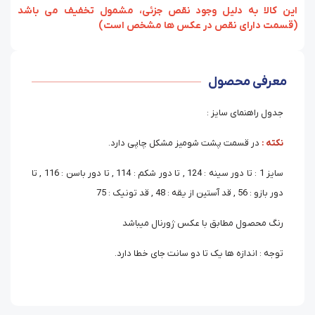
‏‫این کالا به دلیل وجود نقص جزئی، مشمول تخفیف می باشد
(قسمت دارای نقص در عکس ها مشخص است)
معرفی محصول
جدول راهنمای سایز :
نکته :
در قسمت پشت شومیز مشکل چاپی دارد.
سایز 1 : تا دور سینه : 124 , تا دور شکم : 114 , تا دور باسن : 116 , تا
دور بازو : 56 , قد آستین از یقه : 48 , قد تونیک : 75
رنگ محصول مطابق با عکس ژورنال میباشد
توجه : اندازه ها یک تا دو سانت جای خطا دارد.