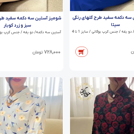
سه دکمه سفید طرح گلهای رنگی
شومیز آستین سه دکمه سفید طرح
سیتا
سبز و زرد کوبار
 یقه / جنس کرپ بوگاتی / سایز 1 تا 4
آستین سه دکمه/ دو یقه / جنس کرپ بوگاتی / 
728,000
ن
تومان