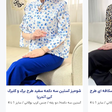
کافه ای طرح
شومیز آستین سه دکمه سفید طرح برگ و گلبرگ
آبی آندریا
سایز 1 تا 4
آستین سه دکمه/ دو یقه / جنس کرپ بوگاتی / سایز 1 تا 4