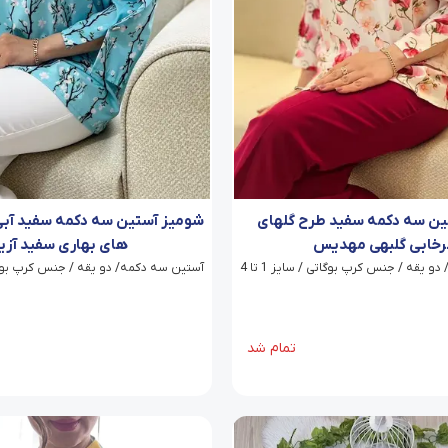
ین سه دکمه سفید طرح گلهای
شومیز آستین سه دکمه سفید آب
خابی گلبهی مهدیس
های بهاری سفید آزیت
 یقه / جنس کرپ بوگاتی / سایز 1 تا 4
آستین سه دکمه/ دو یقه / جنس کرپ بوگاتی / 
تمام شد