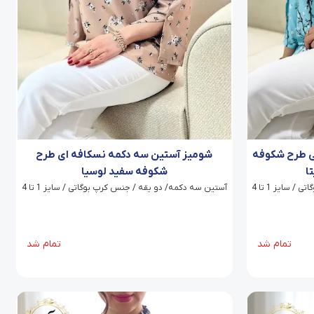
ی طرح شکوفه
شومیز آستین سه دکمه نسکافه ای طرح
ا
شکوفه سفید لوسیا
سایز 1 تا 4
آستین سه دکمه/ دو یقه / جنس کرپ بوگاتی / سایز 1 تا 4
تمام شد
تمام شد