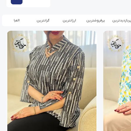
ربازدیدترین
پرفروشترین
ارزانترین
گرانترین
الفبا