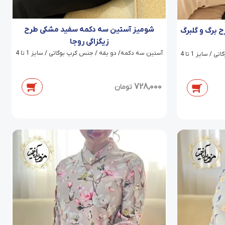
شومیز آستین سه دکمه سفید مشکی طرح
 برگ و گلبرگ
زیگزاگی روجا
آستین سه دکمه/ دو یقه / جنس کرپ بوگاتی / سایز 1 تا 4
سایز 1 تا 4
728,000
تومان