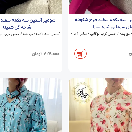
ن سه دکمه سفید طرح شکوفه
شومیز آستین سه دکمه سفید
ی سرخابی تیره سارا
شاخه گل شنیتا
 یقه / جنس کرپ بوگاتی / سایز 1 تا 4
آستین سه دکمه/ دو یقه / جنس کرپ بوگاتی / 
728,000
ن
تومان