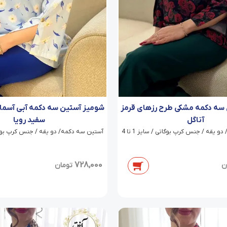
سه دکمه مشکی طرح رزهای قرمز
شومیز آستین سه دکمه آبی آسما
آناگل
سفید رویا
 یقه / جنس کرپ بوگاتی / سایز 1 تا 4
آستین سه دکمه/ دو یقه / جنس کرپ بوگاتی / 
728,000
ن
تومان