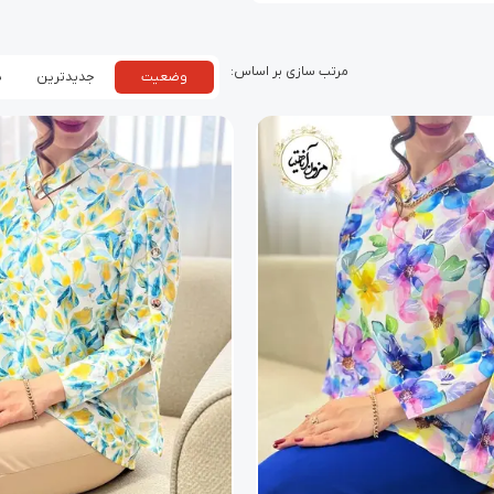
وضعیت
جدیدترین
پ