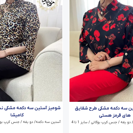
شومیز آستین سه دکمه مشکی نس
ن سه دکمه مشکی طرح شقایق
کامیشا
های قرمز هستی
آستین سه دکمه/ دو یقه / جنس کرپ بوگاتی / 
 یقه / جنس کرپ بوگاتی / سایز 1 تا 4