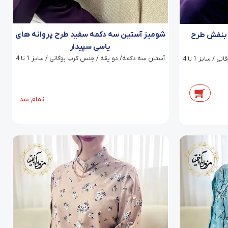
شومیز آستین سه دکمه سفید طرح پروانه های
 بنفش طرح
یاسی سپیدار
آستین سه دکمه/ دو یقه / جنس کرپ بوگاتی / سایز 1 تا 4
سایز 1 تا 4
تمام شد