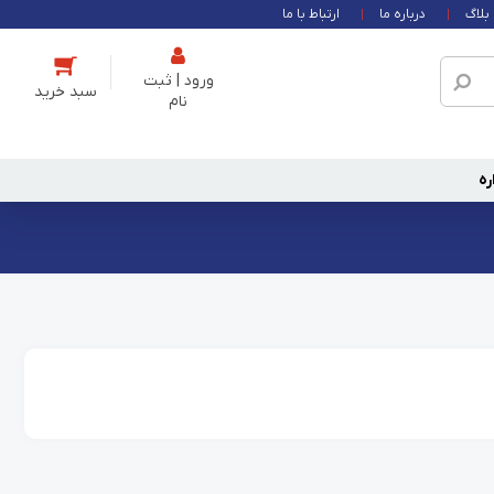
بلاگ
درباره ما
ارتباط با ما
ورود | ثبت
نام
ره