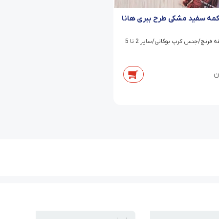
کمه سفید مشکی طرح ببری هانا
 فرنچ/جنس کرپ بوگاتی/سایز 2 تا 5
ن