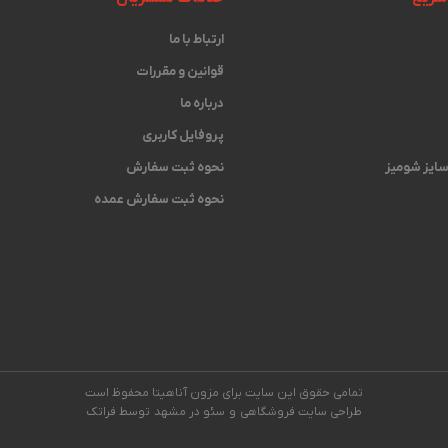
ارتباط با ما
قوانین و مقررات
درباره ما
پروفایل کاربری
 سایز شومیز
نحوه ثبت سفارش
نحوه ثبت سفارش عمده
تمامی حقوق این سایت برای مزون آناهیتا محفوظ است
طراحی سایت فروشگاهی
و
سئو در مشهد
توسط فراتک