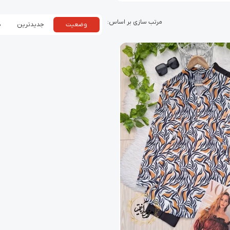
وضعیت
جدیدترین
پ