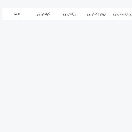
ربازدیدترین
پرفروشترین
ارزانترین
گرانترین
الفبا