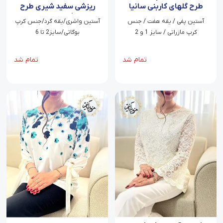
طرح گلهای کاربنی سانیا
ریزشی سفید شیری طرح
شکوفه باران کاربنی
آستین پفی / یقه هفت / جنس
آستین واشری/یقه گرد/جنس کرپ
کرپ مازراتی / سایز 1 و 2
بوگاتی/سایز2 تا 6
تمام شد
تمام شد