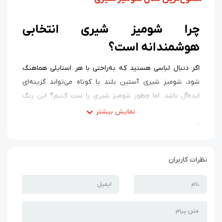
چرا شومیز شیری انتخابی
هوشمندانه است؟
اگر دنبال لباسی هستید که به‌راحتی با هر استایلی هماهنگ
شود، شومیز شیری آستین بلند یا کوتاه می‌تواند گزینه‌ای
ایده‌آل باشد. اما چطور شومیز شیری را ست کنیم؟ این رنگ
شومیز هم برای استفاده روزمره و هم موقعیت‌های رسمی
مناسب است و به‌راحتی با شلوار جین، شلوار پارچه‌ای یا دامن
ترکیب می‌شود. علاوه بر این، دست شما را در انتخاب
اکسسوری
باز می‌گذارد. به همین دلیل، بنابراین، داشتن یک
نظرات کاربران
شومیز رنگ شیری زنانه در کمد لباس، یک انتخاب کاربردی و
همه‌پسند محسوب می‌شود.
انواع مدل شومیز شیری زنانه و