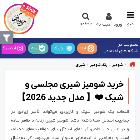
جستجو
منو
ورود | ثبت نام
عضویت در
ایتا
روبیکا
بله
اینستاگرا
شبکه های اجتماعی:
شومیز
رنگ شومیز
شیری
خرید شومیز شیری مجلسی و
شیک ❤️【 مدل‌ جدید 2026】
انتخاب یک شومیز شیک و کاربردی می‌تواند تأثیر زیادی در
جذابیت استایل شما داشته باشد. شومیز شیری زنانه با ظاهر ساده
و در عین حال خاص، گزینه‌ای ایده‌آل برای موقعیت‌های مختلف
است و به‌راحتی با آیتم‌های متنوع ست می‌شود. اگر به‌دنبال