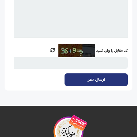
دخترانه
برای انتخاب شومیز زنانه شیری ایده‌آل، بهتر است نگاهی به
مدل‌ها و اندازه‌های متنوع این لباس بیندازید. در این بخش،
محبوب‌ترین شومیزهای شیری دخترانه و زنانه را معرفی
می‌کنیم تا راحت‌تر سبک مناسب خود را پیدا کنید.
کد مقابل را وارد کنید
شومیز شیری مجلسی
شومیز شیری مجلسی با پارچه‌های لطیف و باکیفیت مثل
ساتن، حریر،‌ گیپور یا کرپ ظاهری شیک به استایل شما
ارسال نظر
می‌بخشد؛ جزئیاتی مانند آستین پفی، یقه خاص یا خرج‌کارهای
ظریف، آن را از شومیز شیری ساده تمایز می‌کند. شومیز شیری
مناسب مهمانی‌،‌ مراسم رسمی و دورهمی‌ها، بسیار مناسب است
و با دامن یا
شلوار پارچه‌ای مجلسی
ست می‌شود.
شومیز شیری ساده و مینیمال
شومیز شیری ساده انتخابی هوشمندانه برای کسانی است که