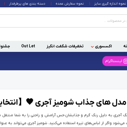
نحوه اندازه گیری سایز
نحوه سفارش عمده
دسته بندی های پرطرفدار
ه
اکسسوری
تخفیفات شگفت انگیز
Out Let
جشنوا
اینستاگرام
مدل های جذاب شومیز آجری 🧡【انتخاب
 آجری به دلیل رنگ گرم و جذابشان حس آرامش و راحتی را به شما منتقل می‌
ی‌شود و اگر از لباس‌های تیره استفاده می‌کنید، شومیز آجری می‌تواند به عن