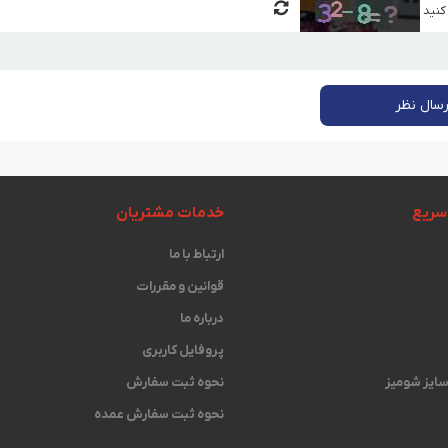
 کنید
رسال نظر
سریع
خدمات مشتریان
ارتباط با ما
قوانین و مقررات
درباره ما
پروفایل کاربری
 سایز شومیز
نحوه ثبت سفارش
نحوه ثبت سفارش عمده