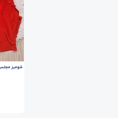
شومیز مجلسی 