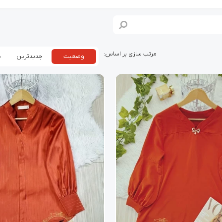
وضعیت
جدیدترین
پ