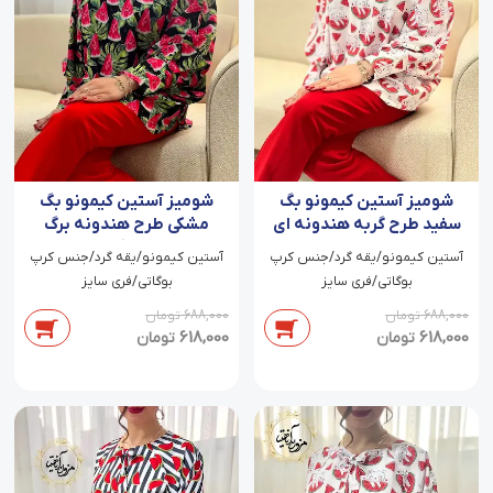
شومیز آستین کیمونو بگ
شومیز آستین کیمونو بگ
سفید طرح گربه هندونه ای
مشکی طرح هندونه برگ
سبز آذرین
آستین کیمونو/یقه گرد/جنس کرپ
آستین کیمونو/یقه گرد/جنس کرپ
بوگاتی/فری سایز
بوگاتی/فری سایز
688,000
تومان
688,000
تومان
618,000
618,000
تومان
تومان