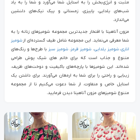
مثبت و انرژی‌بخش را به استایل شما می‌آورد و شما را به یاد
شب‌های یلدایی، پاییزی، زمستانی و پیک نیک‌های دلنشین
می‌اندازد.
مزون آناهیتا با افتخار جدیدترین مجموعه شومیزهای زنانه را به
شما معرفی می‌نماید. این مجموعه شامل طیف گسترده‌ای از
شومیز
اناری
،
شومیز یلدایی
،
شومیز قرمز
،
شومیز سبز
با طرح‌ها و رنگ‌های
متنوع و جذاب است که برای خانم های شیک پوش طراحی
شده‌اند. این شومیزها با پارچه‌های باکیفیت و دوخت‌های ظریف،
زیبایی و راحتی را برای شما به ارمغان می‌آورند. برای داشتن یک
استایل خاص و متفاوت، از شما دعوت می‌کنیم تا از مجموعه
متنوع شومیزهای مزون آناهیتا دیدن فرمایید.