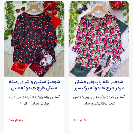
شومیز یقه پاپیونی مشکی
شومیز آستین واشری زمینه
قرمز طرح هندونه برگ سبز
مشکی طرح هندونه قلبی
آستین کیمونو/یقه پاپیونی/جنس
آستین واشری/یقه گرد/جنس کرپ
کرپ بوگاتی/فری سایز
بوگاتی/سایز 1 الی 4
تمام شد
تمام شد