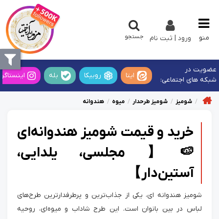
جستجو
منو
ورود | ثبت نام
عضویت در
ایتا
روبیکا
بله
اینستاگرا
شبکه های اجتماعی:
شومیز
شومیز طرحدار
میوه
هندوانه
خرید و قیمت شومیز هندوانه‌ای
🍉【 مجلسی، یلدایی،
آستین‌دار】
شومیز هندوانه ای، یکی از جذاب‌ترین و پرطرفدارترین طرح‌های
لباس در بین بانوان است. این طرح شاداب و میوه‌ای، روحیه