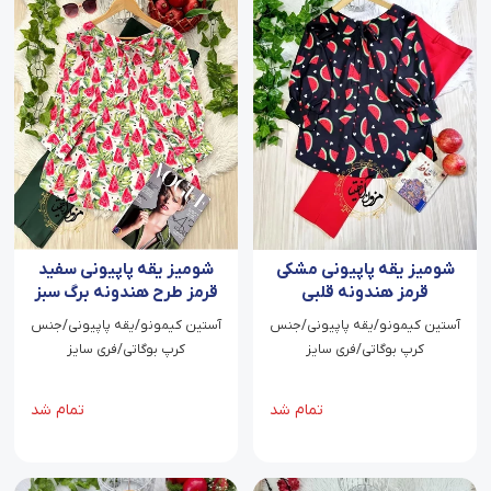
شومیز یقه پاپیونی مشکی
شومیز یقه پاپیونی سفید
قرمز هندونه قلبی
قرمز طرح هندونه برگ سبز
آستین کیمونو/یقه پاپیونی/جنس
آستین کیمونو/یقه پاپیونی/جنس
کرپ بوگاتی/فری سایز
کرپ بوگاتی/فری سایز
تمام شد
تمام شد