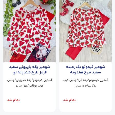
شومیز کیمونو بگ زمینه
شومیز یقه پاپیونی سفید
سفید طرح هندونه
قرمز طرح هندونه ای
آستین کیمونو/یقه گرد/جنس کرپ
آستین کیمونو/یقه پاپیونی/جنس
بوگاتی/فری سایز
کرپ بوگاتی/فری سایز
تمام شد
تمام شد