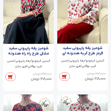
شومیز یقه پاپیونی سفید
شومیز یقه پاپیونی سفید
قرمز طرح گربه هندونه ای
مشکی طرح راه راه هندونه
قرمز هالناز
آستین کیمونو/یقه پاپیونی/جنس
آستین کیمونو/یقه پاپیونی/جنس
کرپ بوگاتی/فری سایز
کرپ بوگاتی/فری سایز
688,000
تومان
688,000
تومان
618,000
تومان
618,000
تومان