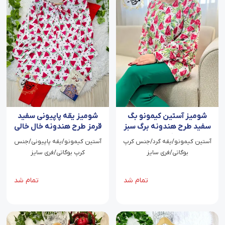
شومیز آستین کیمونو بگ
شومیز یقه پاپیونی سفید
سفید طرح هندونه برگ سبز
قرمز طرح هندونه خال خالی
آذرین
آستین کیمونو/یقه گرد/جنس کرپ
آستین کیمونو/یقه پاپیونی/جنس
بوگاتی/فری سایز
کرپ بوگاتی/فری سایز
تمام شد
تمام شد