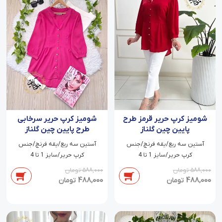
شومیز کرپ حریر قرمز طرح
شومیز کرپ حریر سرخابی
پایین چین گلناز
طرح پایین چین گلناز
آستین سه ربع/یقه فرنچ/جنس
آستین سه ربع/یقه فرنچ/جنس
کرپ حریر/سایز 1 تا 4
کرپ حریر/سایز 1 تا 4
588,000
تومان
588,000
تومان
488,000
488,000
تومان
تومان