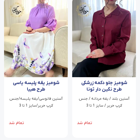
شومیز جلو دکمه زرشکی
شومیز یقه پلیسه یاسی
طرح نگین دار تونا
طرح هیبا
آستین بلند / یقه مردانه / جنس
آستین فانوسی/یقه پلیسه/جنس
کرپ حریر / سایز 1 تا 3
کرپ حریر/سایز 1 تا 3
تمام شد
تمام شد