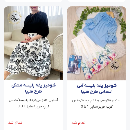
شومیز یقه پلیسه مشکی
شومیز یقه پلیسه آبی
طرح هیبا
آسمانی طرح هیبا
آستین فانوسی/یقه پلیسه/جنس
آستین فانوسی/یقه پلیسه/جنس
کرپ حریر/سایز 1 تا 3
کرپ حریر/سایز 1 تا 3
تمام شد
تمام شد