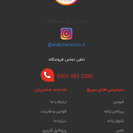
با ما در اینستاگرام
@anahitamezon.ir
تلفن تماس فروشگاه:
0901 083 2380
دسترسی های سریع
خدمات مشتریان
شومیز
ارتباط با ما
پیراهن زنانه
قوانین و مقررات
شلوار زنانه
درباره ما
دامن
پروفایل کاربری