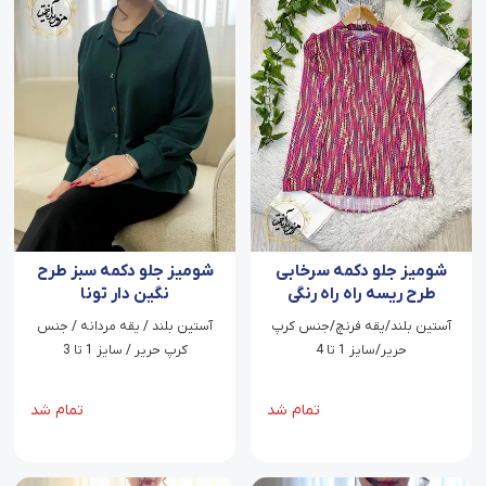
شومیز جلو دکمه سرخابی
شومیز جلو دکمه سبز طرح
طرح ریسه راه راه رنگی
نگین دار تونا
آستین بلند/یقه فرنچ/جنس کرپ
آستین بلند / یقه مردانه / جنس
حریر/سایز 1 تا 4
کرپ حریر / سایز 1 تا 3
تمام شد
تمام شد