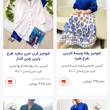
شومیز یقه پلیسه کاربنی
شومیز کرپ حریر سفید طرح
طرح هیبا
پایین چین گلناز
آستین فانوسی/یقه پلیسه/جنس
آستین سه ربع/یقه فرنچ/جنس
کرپ حریر/سایز 1 تا 3
کرپ حریر/سایز 1 تا 4
588,000
تومان
698,000
تومان
488,000
تومان