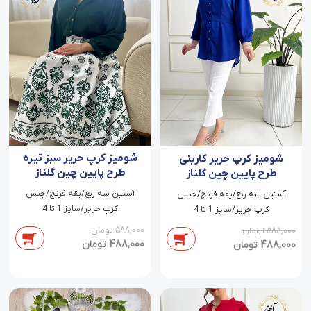
شومیز کرپ حریر سبز تیره
شومیز کرپ حریر کاربنی
طرح پایین چین گلناز
طرح پایین چین گلناز
آستین سه ربع/یقه فرنچ/جنس
آستین سه ربع/یقه فرنچ/جنس
کرپ حریر/سایز 1 تا 4
کرپ حریر/سایز 1 تا 4
588,000
تومان
588,000
تومان
488,000
488,000
تومان
تومان