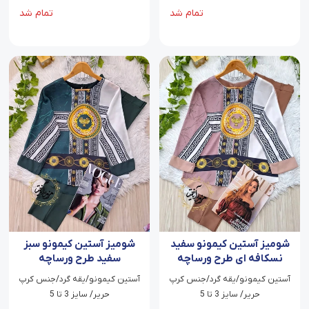
تمام شد
تمام شد
شومیز آستین کیمونو سفید
شومیز آستین کیمونو سبز
نسکافه ای طرح ورساچه
سفید طرح ورساچه
آستین کیمونو/یقه گرد/جنس کرپ
آستین کیمونو/یقه گرد/جنس کرپ
حریر/ سایز 3 تا 5
حریر/ سایز 3 تا 5