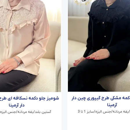
کمه مشکی طرح گیپوری چین دار
شومیز جلو دکمه نسکافه ای طرح
آرمینا
دار آرمینا
قه مردانه/جنس الیزه/سایز 1 تا 3
آستین بلند/یقه مردانه/جنس الیزه/سایز 