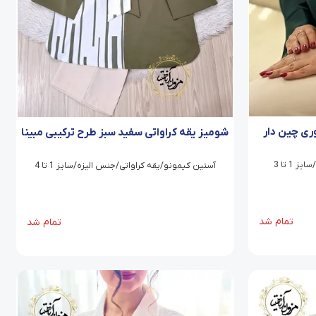
ری چین دار
شومیز یقه کراواتی سفید سبز طرح ترکیبی مبینا
1 تا 3
آستین کیمونو/یقه کراواتی/جنس الیزه/سایز 1 تا 4
تمام شد
تمام شد