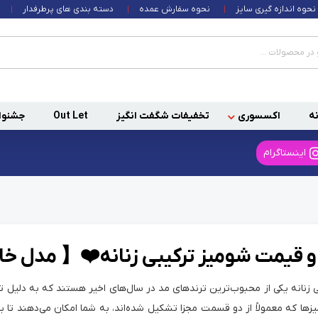
نحوه اندازه گیری سایز
نحوه سفارش عمده
دسته بندی های پرطرفدار
ه
اکسسوری
تخفیفات شگفت انگیز
Out Let
جشنوا
اینستاگرام
و قیمت شومیز ترکیبی زنانه❤️【 مدل‌ خاص ای
 زنانه یکی از محبوب‌ترین ترندهای مد در سال‌های اخیر هستند که به دلیل تنوع
زها که معمولاً از دو قسمت مجزا تشکیل شده‌اند، به شما امکان می‌دهند تا ب