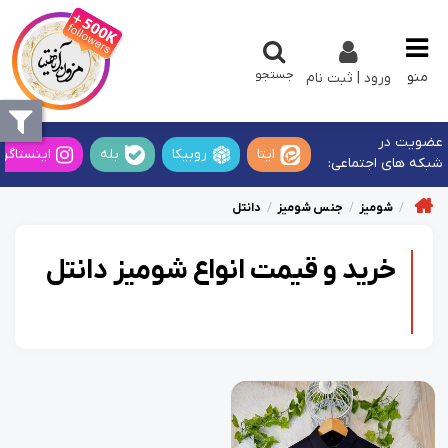
جستجو
منو
ورود | ثبت نام
عضویت در
ایتا
روبیکا
بله
اینستاگرا
شبکه های اجتماعی:
شومیز
جنس شومیز
دانتل
خرید و قیمت انواع شومیز دانتل