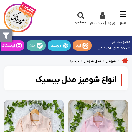
جستجو
منو
ورود | ثبت نام
عضویت در
ایتا
روبیکا
بله
اینستاگرا
شبکه های اجتماعی:
شومیز
مدل شومیز
بیسیک
انواع شومیز مدل بیسیک