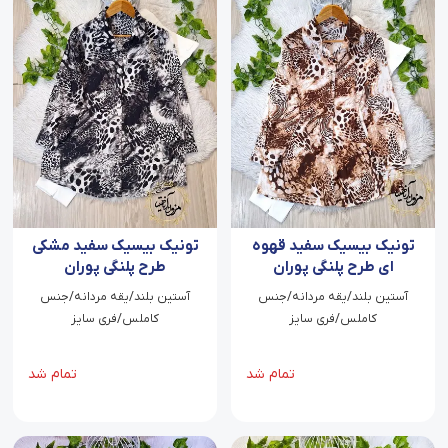
تونیک بیسیک سفید قهوه
تونیک بیسیک سفید مشکی
ای طرح پلنگی پوران
طرح پلنگی پوران
آستین بلند/یقه مردانه/جنس
آستین بلند/یقه مردانه/جنس
کاملس/فری سایز
کاملس/فری سایز
تمام شد
تمام شد