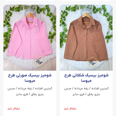
شومیز بیسیک شکلاتی طرح
شومیز بیسیک صورتی طرح
میوسا
میوسا
آستین افتاده / یقه مردانه / جنس
آستین افتاده / یقه مردانه / جنس
ینزی پفکی / فری سایز
ینزی پفکی / فری سایز
تمام شد
تمام شد