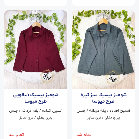
شومیز بیسیک سبز تیره
شومیز بیسیک آلبالویی
طرح میوسا
طرح میوسا
آستین افتاده / یقه مردانه / جنس
آستین افتاده / یقه مردانه / جنس
ینزی پفکی / فری سایز
ینزی پفکی / فری سایز
تمام شد
تمام شد