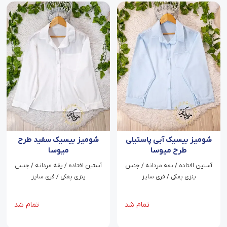
شومیز بیسیک آبی پاستیلی
شومیز بیسیک سفید طرح
طرح میوسا
میوسا
آستین افتاده / یقه مردانه / جنس
آستین افتاده / یقه مردانه / جنس
ینزی پفکی / فری سایز
ینزی پفکی / فری سایز
تمام شد
تمام شد