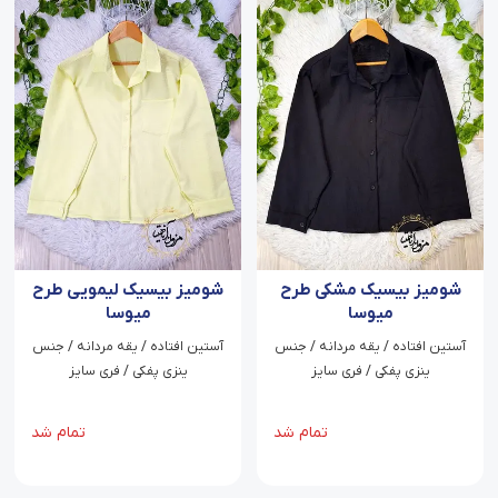
شومیز بیسیک مشکی طرح
شومیز بیسیک لیمویی طرح
میوسا
میوسا
آستین افتاده / یقه مردانه / جنس
آستین افتاده / یقه مردانه / جنس
ینزی پفکی / فری سایز
ینزی پفکی / فری سایز
تمام شد
تمام شد