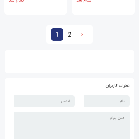
تمام شد
تمام شد
1
2
2
1
نظرات کاربران