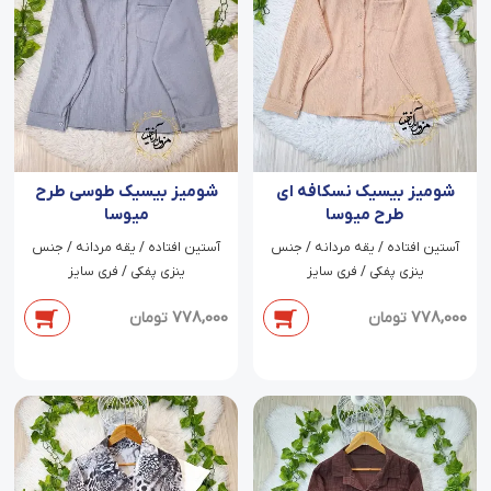
شومیز بیسیک نسکافه ای
شومیز بیسیک طوسی طرح
طرح میوسا
میوسا
آستین افتاده / یقه مردانه / جنس
آستین افتاده / یقه مردانه / جنس
ینزی پفکی / فری سایز
ینزی پفکی / فری سایز
778,000
778,000
تومان
تومان