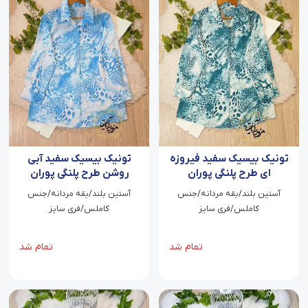
تونیک بیسیک سفید فیروزه
تونیک بیسیک سفید آبی
ای طرح پلنگی پوران
روشن طرح پلنگی پوران
آستین بلند/یقه مردانه/جنس
آستین بلند/یقه مردانه/جنس
کاملس/فری سایز
کاملس/فری سایز
تمام شد
تمام شد