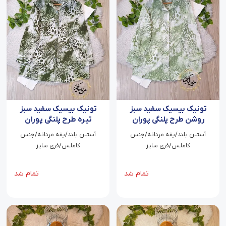
تونیک بیسیک سفید سبز
تونیک بیسیک سفید سبز
روشن طرح پلنگی پوران
تیره طرح پلنگی پوران
آستین بلند/یقه مردانه/جنس
آستین بلند/یقه مردانه/جنس
کاملس/فری سایز
کاملس/فری سایز
تمام شد
تمام شد