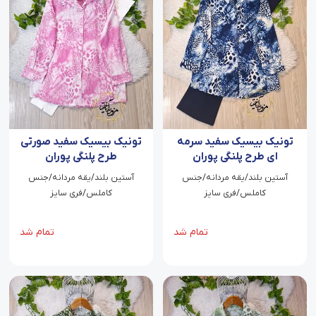
تونیک بیسیک سفید سرمه
تونیک بیسیک سفید صورتی
ای طرح پلنگی پوران
طرح پلنگی پوران
آستین بلند/یقه مردانه/جنس
آستین بلند/یقه مردانه/جنس
کاملس/فری سایز
کاملس/فری سایز
تمام شد
تمام شد