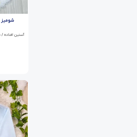
شومیز 
آستین افتاده / 