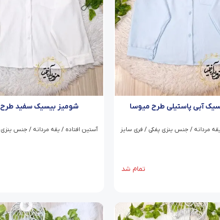
یک آبی پاستیلی طرح میوسا
شومیز بیسیک سفید طرح 
یقه مردانه / جنس ینزی پفکی / فری سایز
آستین افتاده / یقه مردانه / جنس ینزی 
تمام شد