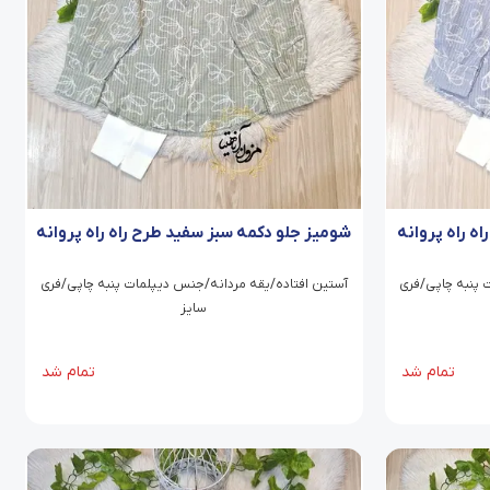
ه راه پروانه
شومیز جلو دکمه سبز سفید طرح راه راه پروانه
 پنبه چاپی/فری
آستین افتاده/یقه مردانه/جنس دیپلمات پنبه چاپی/فری
سایز
تمام شد
تمام شد