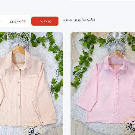
وضعیت
جدیدترین
پ