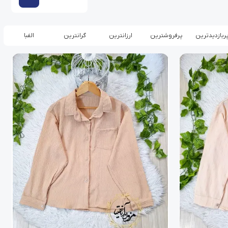
ربازدیدترین
پرفروشترین
ارزانترین
گرانترین
الفبا