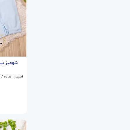
شومیز بیس
آستین افتاده / 