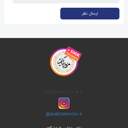
ارسال نظر
با ما در اینستاگرام
@anahitamezon.ir