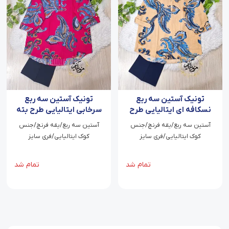
تونیک آستین سه ربع
تونیک آستین سه ربع
نسکافه ای ایتالیایی طرح
سرخابی ایتالیایی طرح بته
بته جقه لیوسا
جقه لیوسا
آستین سه ربع/یقه فرنچ/جنس
آستین سه ربع/یقه فرنچ/جنس
کوک ایتالیایی/فری سایز
کوک ایتالیایی/فری سایز
تمام شد
تمام شد