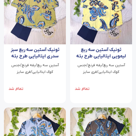
تونیک آستین سه ربع
تونیک آستین سه ربع سبز
لیمویی ایتالیایی طرح بته
سدری ایتالیایی طرح بته
جقه لیوسا
جقه لیوسا
آستین سه ربع/یقه فرنچ/جنس
آستین سه ربع/یقه فرنچ/جنس
کوک ایتالیایی/فری سایز
کوک ایتالیایی/فری سایز
تمام شد
تمام شد